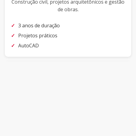
Construção civil, projetos arquitetônicos e gestão
de obras.
3 anos de duração
Projetos práticos
AutoCAD
🔧
Mecânica
Manutenção industrial, usinagem e processos
metalúrgicos.