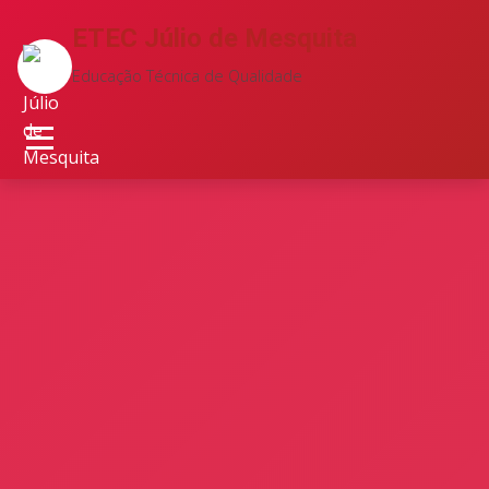
ETEC Júlio de Mesquita
Educação Técnica de Qualidade